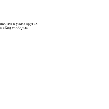
вестен в узких кругах.
а «Код свободы».