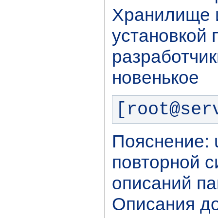
Хранилище 
установкой п
разработчик
новенькое
[root@ser
Пояснение: 
повторной 
описаний па
Описания до