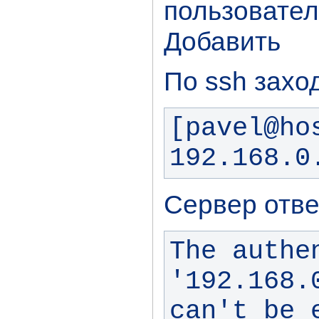
пользовател
Добавить
По ssh захо
[pavel@ho
192.168.0
Сервер отве
The authe
'192.168.
can't be 