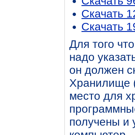
Скачать 
Скачать 
Скачать 
Для того чт
надо указат
он должен ск
Хранилище (
место для х
программные
получены и 
компьютер.