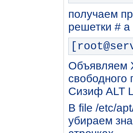
получаем пр
решетки # а
[root@ser
Объявляем 
свободного 
Сизиф ALT L
В file /etc/apt
убираем зна