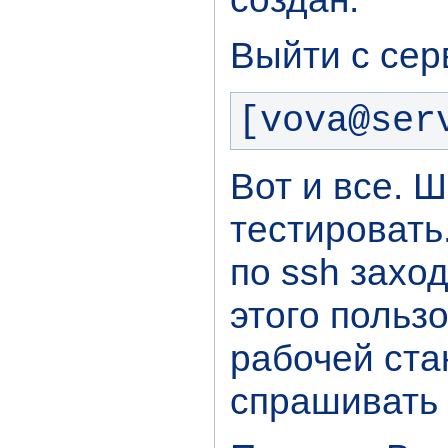
Выйти с сер
[vova@ser
Вот и все. 
тестировать
по ssh захо
этого польз
рабочей стан
спрашивать 