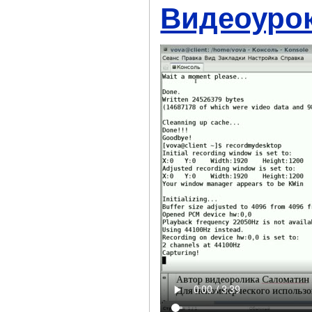
Видеоурок