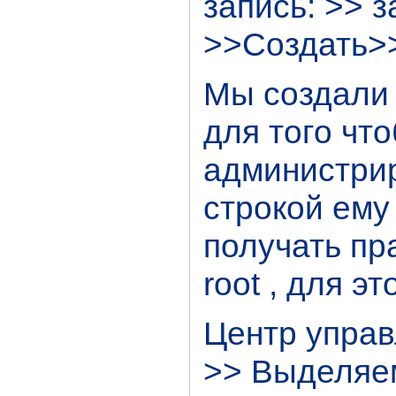
запись: >> з
>>Создать>
Мы создали 
для того чт
администри
строкой ему
получать пр
root , для э
Центр управ
>> Выделяем