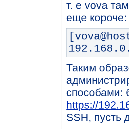
т. е vova та
еще короче:
[vova@host
192.168.0
Таким образ
администри
способами:
https://192.
SSH, пусть 