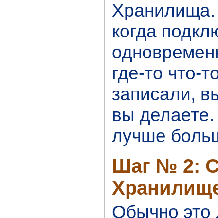
Хранилища.
когда подк
одновременн
где-то что-
записали, в
вы делаете.
лучше больш
Шаг № 2: 
Хранилище
Обычно это 