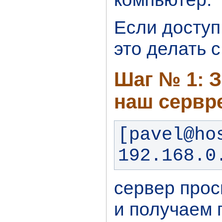
Если доступ
это делать 
Шаг № 1: 
наш сервре
[pavel@ho
192.168.0
сервер прос
и получаем 