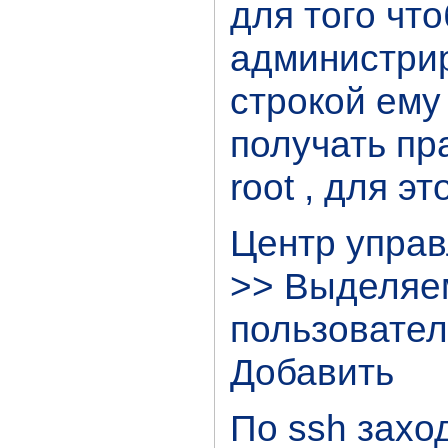
для того чт
администри
строкой ему
получать пр
root , для э
Центр управ
>> Выделяем
пользовател
Добавить
По ssh захо