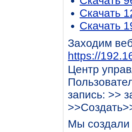
Скачать 
Скачать 
Скачать 
Заходим веб
https://192.
Центр управ
Пользовател
запись: >> з
>>Создать>
Мы создали 