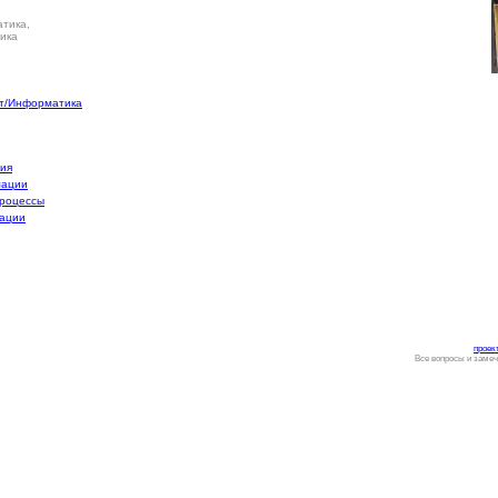
тика,
ика
т/Информатика
ния
мации
процессы
мации
проек
Все вопросы и замеч