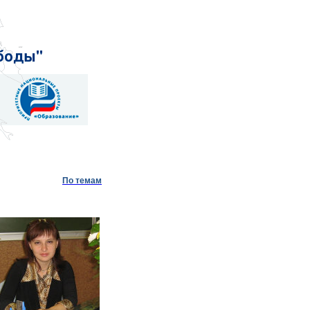
По темам