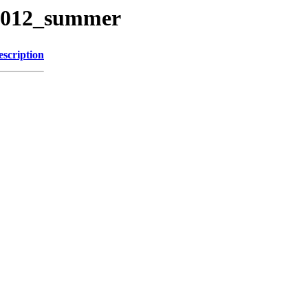
_2012_summer
escription